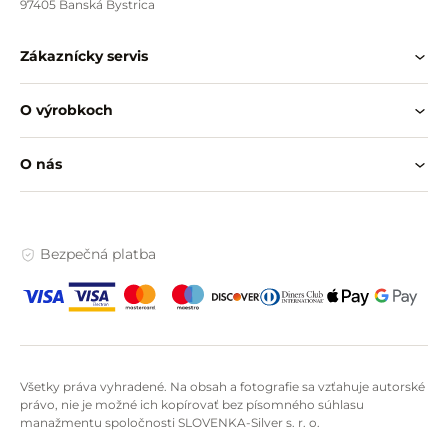
97405 Banská Bystrica
Zákaznícky servis
O výrobkoch
O nás
Bezpečná platba
Všetky práva vyhradené. Na obsah a fotografie sa vzťahuje autorské
právo, nie je možné ich kopírovať bez písomného súhlasu
manažmentu spoločnosti SLOVENKA-Silver s. r. o.