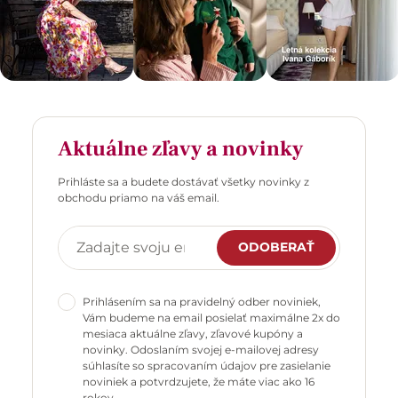
Aktuálne zľavy a novinky
Prihláste sa a budete dostávať všetky novinky z
obchodu priamo na váš email.
ODOBERAŤ
Prihlásením sa na pravidelný odber noviniek,
Vám budeme na email posielať maximálne 2x do
mesiaca aktuálne zľavy, zľavové kupóny a
novinky. Odoslaním svojej e-mailovej adresy
súhlasíte so spracovaním údajov pre zasielanie
noviniek a potvrdzujete, že máte viac ako 16
rokov.