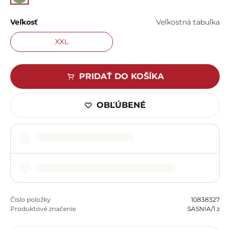
Veľkosť
Veľkostná tabuľka
XXL
PRIDAŤ DO KOŠÍKA
OBĽÚBENÉ
Číslo položky
10838327
Produktové značenie
SASNIA/1 z