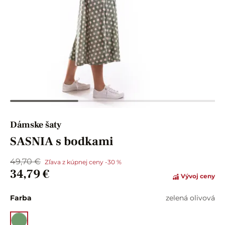
Dámske šaty
SASNIA s bodkami
49,70 €
Zľava z kúpnej ceny -30 %
34,79 €
Vývoj ceny
Farba
zelená olivová