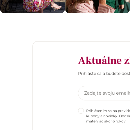
Aktuálne z
Prihláste sa a budete do
Prihlásením sa na pravid
kupóny a novinky. Odosla
máte viac ako 16 rokov.