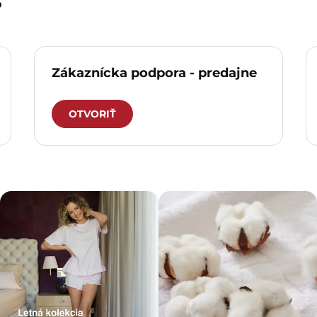
?
Zákaznícka podpora - predajne
OTVORIŤ