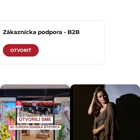
Zákaznícka podpora - B2B
OTVORIŤ