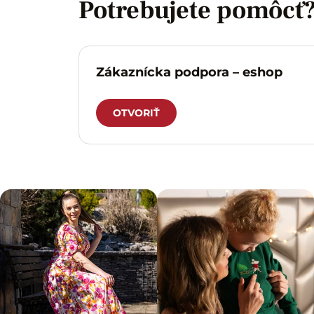
Potrebujete pomôcť
Zákaznícka podpora – eshop
OTVORIŤ