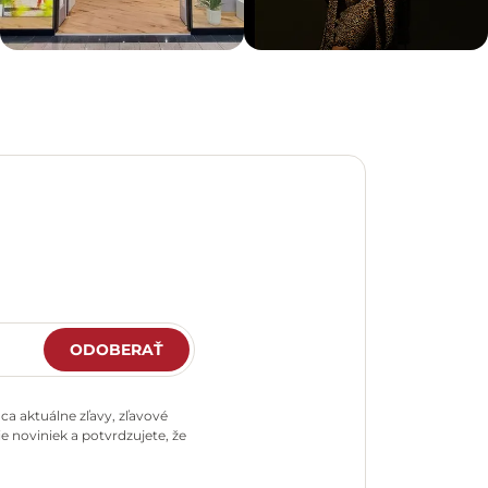
ODOBERAŤ
a aktuálne zľavy, zľavové
e noviniek a potvrdzujete, že