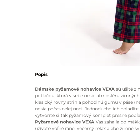
Popis
Dámske pyžamové nohavice VEXA
sú ušité z
potlačou, ktorá v sebe nesie atmosféru zimných 
klasický rovný strih a pohodlnú gumu v páse (n
nosia počas celej noci. Jednoducho ich doladíte 
vytvoríte si tak pyžamový komplet presne podľa
Pyžamové nohavice VEXA
Vás zahalia do mäkko
užívate voľné ráno, večerný relax alebo zimné sv